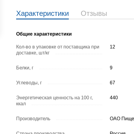
Характеристики
Отзывы
Общие характеристики
Кол-во в упаковке от поставщика при
12
доставке, шт/кг
Белки, г
9
Углеводы, г
67
Энергетическая ценность на 100 г,
440
ккал
Производитель
ОАО Пище
Страна производства
Россия