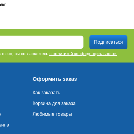
П
1.76
3
/кг
руб/шт
Подписаться
ться», вы соглашаетесь
с политикой конфиденциальности
Оформить заказ
Как заказать
Корзина для заказа
е
Любимые товары
зина