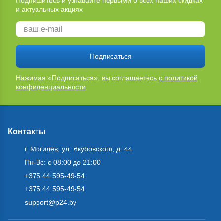
Подпишитесь и узнавайте первыми о всех наших скидках
и актуальных акциях
Подписаться
Нажимая «Подписаться», вы соглашаетесь
с политикой
конфиденциальности
Контакты
г. Могилёв, ул. Якубовского, д. 44
Пн-Вс: с 08:00 до 21:00
+375 44 595-49-54
+375 44 595-49-54
support@p24.by