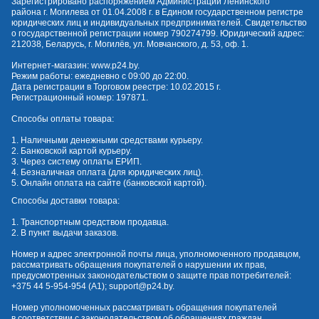
Зарегистрировано распоряжением Администрации Ленинского
района г. Могилева от 01.04.2008 г. в Едином государственном регистре
юридических лиц и индивидуальных предпринимателей. Свидетельство
о государственной регистрации номер 790274799. Юридический адрес:
212038, Беларусь, г. Могилёв, ул. Мовчанского, д. 53, оф. 1.
Интернет-магазин:
www.p24.by
.
Режим работы: ежедневно с 09:00 до 22:00.
Дата регистрации в Торговом реестре: 10.02.2015 г.
Регистрационный номер: 197871.
Способы оплаты товара:
1. Наличными денежными средствами курьеру.
2. Банковской картой курьеру.
3. Через систему оплаты ЕРИП.
4. Безналичная оплата (для юридических лиц).
5. Онлайн оплата на сайте (банковской картой).
Способы доставки товара:
1. Транспортным средством продавца.
2. В пункт выдачи заказов.
Номер и адрес электронной почты лица, уполномоченного продавцом,
рассматривать обращения покупателей о нарушении их прав,
предусмотренных законодательством о защите прав потребителей:
+375 44 5-954-954
(А1);
support@p24.by
.
Номер уполномоченных рассматривать обращения покупателей
в соответствии с законодательством об обращениях граждан