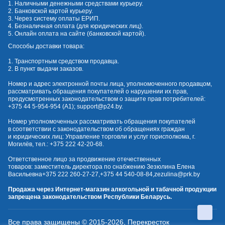
1. Наличными денежными средствами курьеру.
2. Банковской картой курьеру.
3. Через систему оплаты ЕРИП.
4. Безналичная оплата (для юридических лиц).
5. Онлайн оплата на сайте (банковской картой).
Способы доставки товара:
1. Транспортным средством продавца.
2. В пункт выдачи заказов.
Номер и адрес электронной почты лица, уполномоченного продавцом,
рассматривать обращения покупателей о нарушении их прав,
предусмотренных законодательством о защите прав потребителей:
+375 44 5-954-954
(А1);
support@p24.by
.
Номер уполномоченных рассматривать обращения покупателей
в соответствии с законодательством об обращениях граждан
и юридических лиц: Управление торговли и услуг горисполкома, г.
Могилёв, тел.:
+375 222 42-20-68
.
Ответственное лицо за продвижение отечественных
товаров: заместитель директора по снабжению Зезюлина Елена
Васильевна
+375 222 260-27-27
,
+375 44 540-08-84
,
zezulina@prk.by
Продажа через Интернет-магазин алкогольной и табачной продукции
запрещена законодательством Республики Беларусь.
Все права защищены © 2015-2026, Перекресток