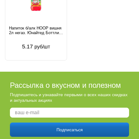
Напиток б/алк HOOP вишня
2л негаз. Юнайтед Боттлинг
Групп Россия
5.17
руб/шт
Рассылка о вкусном и полезном
Подпишитесь и узнавайте первыми о всех наших скидках
и актуальных акциях
Подписаться