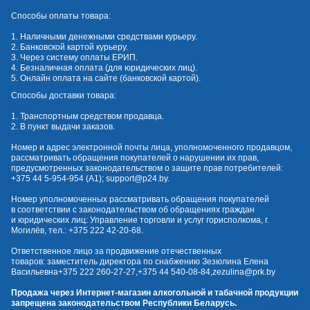
Способы оплаты товара:
1. Наличными денежными средствами курьеру.
2. Банковской картой курьеру.
3. Через систему оплаты ЕРИП.
4. Безналичная оплата (для юридических лиц).
5. Онлайн оплата на сайте (банковской картой).
Способы доставки товара:
1. Транспортным средством продавца.
2. В пункт выдачи заказов.
Номер и адрес электронной почты лица, уполномоченного продавцом,
рассматривать обращения покупателей о нарушении их прав,
предусмотренных законодательством о защите прав потребителей:
+375 44 5-954-954
(А1);
support@p24.by
.
Номер уполномоченных рассматривать обращения покупателей
в соответствии с законодательством об обращениях граждан
и юридических лиц: Управление торговли и услуг горисполкома, г.
Могилёв, тел.:
+375 222 42-20-68
.
Ответственное лицо за продвижение отечественных
товаров: заместитель директора по снабжению Зезюлина Елена
Васильевна
+375 222 260-27-27
,
+375 44 540-08-84
,
zezulina@prk.by
Продажа через Интернет-магазин алкогольной и табачной продукции
запрещена законодательством Республики Беларусь.