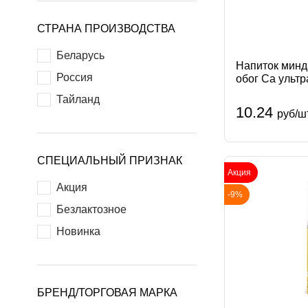
СТРАНА ПРОИЗВОДСТВА
Беларусь
Напиток минд
Россия
обог Са ульт
энд эн Россия
Тайланд
10.24
руб/ш
СПЕЦИАЛЬНЫЙ ПРИЗНАК
Акция
Акция
-9%
Безлактозное
Новинка
БРЕНД/ТОРГОВАЯ МАРКА