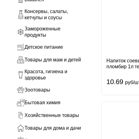
Консервы, салаты,
кетчупы и соусы
Замороженные
продукты
Детское питание
Товары для мам и детей
Напиток сое
пломбир 1л т
Красота, гигиена и
Россия
здоровье
10.69
руб/ш
Зоотовары
Бытовая химия
Хозяйственные товары
Товары для дома и дачи