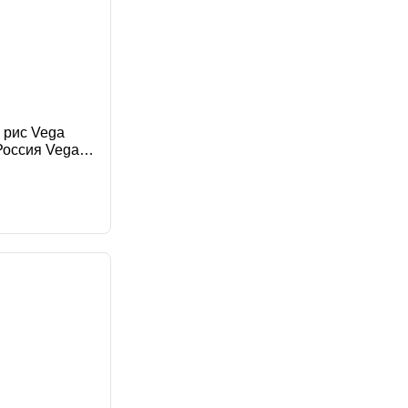
 рис Vega
Россия Vega