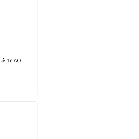
ый 1л АО