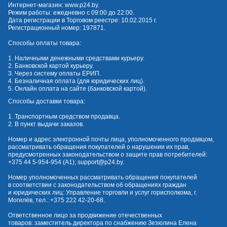
Интернет-магазин:
www.p24.by
.
Режим работы: ежедневно с 09:00 до 22:00.
Дата регистрации в Торговом реестре: 10.02.2015 г.
Регистрационный номер: 197871.
Способы оплаты товара:
1. Наличными денежными средствами курьеру.
2. Банковской картой курьеру.
3. Через систему оплаты ЕРИП.
4. Безналичная оплата (для юридических лиц).
5. Онлайн оплата на сайте (банковской картой).
Способы доставки товара:
1. Транспортным средством продавца.
2. В пункт выдачи заказов.
Номер и адрес электронной почты лица, уполномоченного продавцом,
рассматривать обращения покупателей о нарушении их прав,
предусмотренных законодательством о защите прав потребителей:
+375 44 5-954-954
(А1);
support@p24.by
.
Номер уполномоченных рассматривать обращения покупателей
в соответствии с законодательством об обращениях граждан
и юридических лиц: Управление торговли и услуг горисполкома, г.
Могилёв, тел.:
+375 222 42-20-68
.
Ответственное лицо за продвижение отечественных
товаров: заместитель директора по снабжению Зезюлина Елена