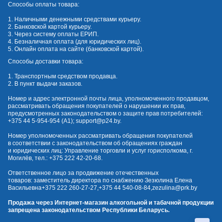
Способы оплаты товара:
1. Наличными денежными средствами курьеру.
2. Банковской картой курьеру.
3. Через систему оплаты ЕРИП.
4. Безналичная оплата (для юридических лиц).
5. Онлайн оплата на сайте (банковской картой).
Способы доставки товара:
1. Транспортным средством продавца.
2. В пункт выдачи заказов.
Номер и адрес электронной почты лица, уполномоченного продавцом,
рассматривать обращения покупателей о нарушении их прав,
предусмотренных законодательством о защите прав потребителей:
+375 44 5-954-954
(А1);
support@p24.by
.
Номер уполномоченных рассматривать обращения покупателей
в соответствии с законодательством об обращениях граждан
и юридических лиц: Управление торговли и услуг горисполкома, г.
Могилёв, тел.:
+375 222 42-20-68
.
Ответственное лицо за продвижение отечественных
товаров: заместитель директора по снабжению Зезюлина Елена
Васильевна
+375 222 260-27-27
,
+375 44 540-08-84
,
zezulina@prk.by
Продажа через Интернет-магазин алкогольной и табачной продукции
запрещена законодательством Республики Беларусь.