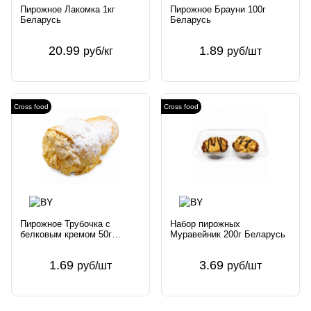
Пирожное Лакомка 1кг
Пирожное Брауни 100г
Беларусь
Беларусь
20.99
1.89
руб/кг
руб/шт
Cross food
Cross food
Пирожное Трубочка с
Набор пирожных
белковым кремом 50г
Муравейник 200г Беларусь
Беларусь
1.69
3.69
руб/шт
руб/шт