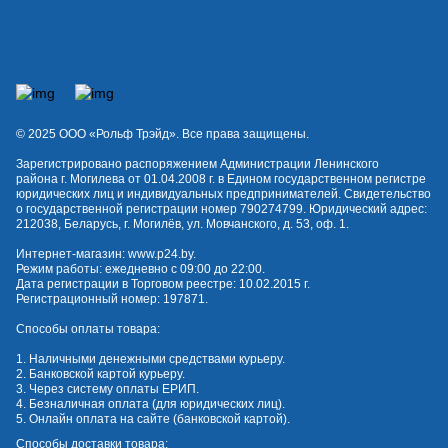
© 2025 OOO «Рольф Трэйд». Все права защищены.
Зарегистрировано распоряжением Администрации Ленинского
района г. Могилева от 01.04.2008 г. в Едином государственном регистре
юридических лиц и индивидуальных предпринимателей. Свидетельство
о государственной регистрации номер 790274799. Юридический адрес:
212038, Беларусь, г. Могилёв, ул. Мовчанского, д. 53, оф. 1.
Интернет-магазин:
www.p24.by
.
Режим работы: ежедневно с 09:00 до 22:00.
Дата регистрации в Торговом реестре: 10.02.2015 г.
Регистрационный номер: 197871.
Способы оплаты товара:
1. Наличными денежными средствами курьеру.
2. Банковской картой курьеру.
3. Через систему оплаты ЕРИП.
4. Безналичная оплата (для юридических лиц).
5. Онлайн оплата на сайте (банковской картой).
Способы доставки товара: