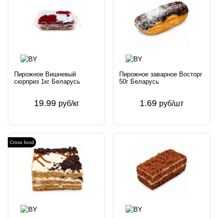
Пирожное Вишневый
Пирожное заварное Восторг
сюрприз 1кг Беларусь
50г Беларусь
19.99
1.69
руб/кг
руб/шт
Cross food