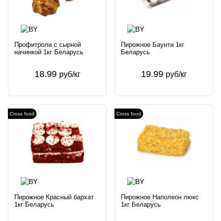
Профитроли с сырной
Пирожное Баунти 1кг
начинкой 1кг Беларусь
Беларусь
18.99
19.99
руб/кг
руб/кг
Cross food
Cross food
Пирожное Красный бархат
Пирожное Наполеон люкс
1кг Беларусь
1кг Беларусь