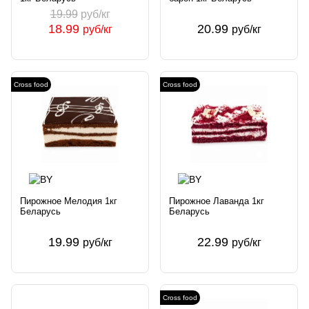
19.99
руб/кг
18.99
20.99
руб/кг
руб/кг
Cross food
Cross food
Пирожное Мелодия 1кг
Пирожное Лаванда 1кг
Беларусь
Беларусь
19.99
22.99
руб/кг
руб/кг
Cross food