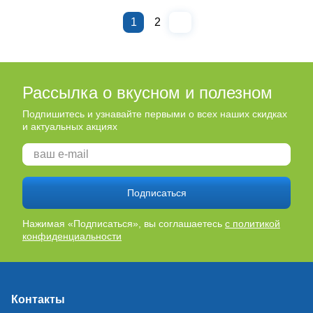
1
2
Рассылка о вкусном и полезном
Подпишитесь и узнавайте первыми о всех наших скидках
и актуальных акциях
Подписаться
Нажимая «Подписаться», вы соглашаетесь
с политикой
конфиденциальности
Контакты