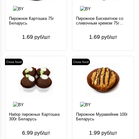
Пирожное Картошка 75г
Пирожное Бисквитное со
Беларусь
сливочным кремом 75г
Беларусь
1.69
1.69
руб/шт
руб/шт
Cross food
Cross food
Набор пирожных Картошка
Пирожное Муравейник 100г
300г Беларусь
Беларусь
6.99
1.99
руб/шт
руб/шт