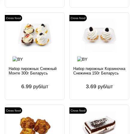
Cross food
Cross food
Набор пирожных Снежный
Набор пирожных Корзиночка
Монте 300г Беларусь
Снежинка 150г Беларусь
6.99
3.69
руб/шт
руб/шт
Cross food
Cross food