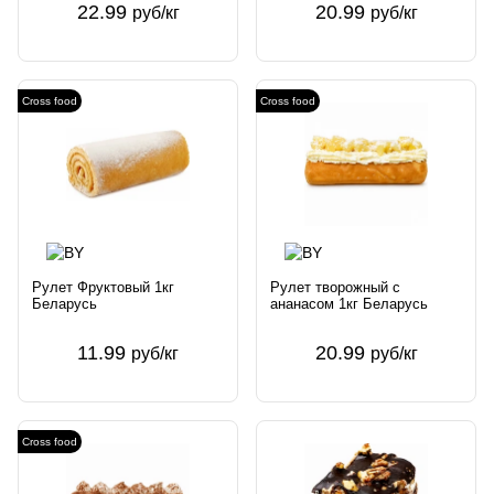
22.99
20.99
руб/кг
руб/кг
Cross food
Cross food
Рулет Фруктовый 1кг
Рулет творожный с
Беларусь
ананасом 1кг Беларусь
11.99
20.99
руб/кг
руб/кг
Cross food