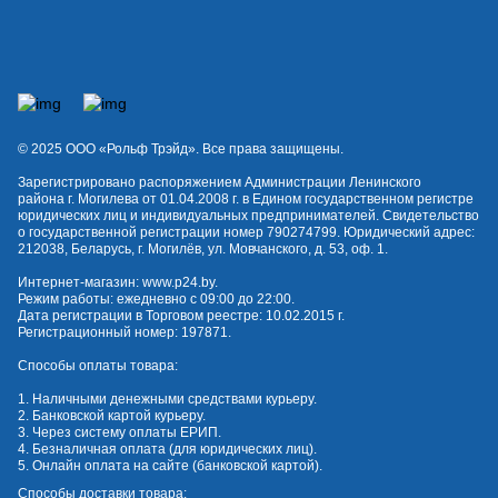
© 2025 OOO «Рольф Трэйд». Все права защищены.
Зарегистрировано распоряжением Администрации Ленинского
района г. Могилева от 01.04.2008 г. в Едином государственном регистре
юридических лиц и индивидуальных предпринимателей. Свидетельство
о государственной регистрации номер 790274799. Юридический адрес:
212038, Беларусь, г. Могилёв, ул. Мовчанского, д. 53, оф. 1.
Интернет-магазин:
www.p24.by
.
Режим работы: ежедневно с 09:00 до 22:00.
Дата регистрации в Торговом реестре: 10.02.2015 г.
Регистрационный номер: 197871.
Способы оплаты товара:
1. Наличными денежными средствами курьеру.
2. Банковской картой курьеру.
3. Через систему оплаты ЕРИП.
4. Безналичная оплата (для юридических лиц).
5. Онлайн оплата на сайте (банковской картой).
Способы доставки товара: