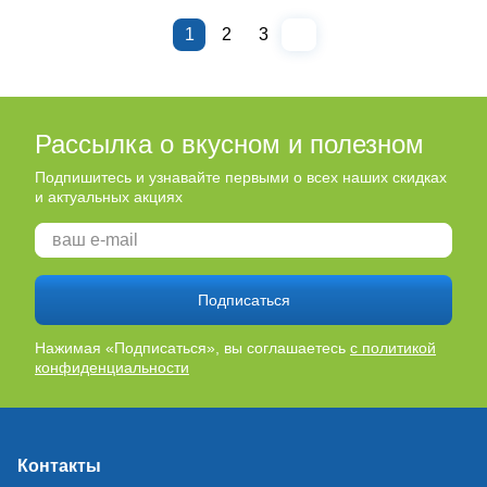
1
2
3
Рассылка о вкусном и полезном
Подпишитесь и узнавайте первыми о всех наших скидках
и актуальных акциях
Подписаться
Нажимая «Подписаться», вы соглашаетесь
с политикой
конфиденциальности
Контакты