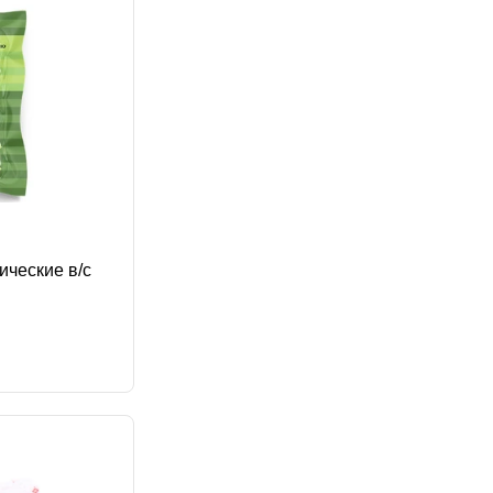
ические в/с