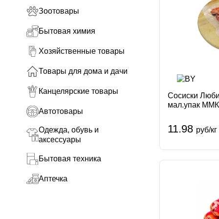
Зоотовары
Бытовая химия
Хозяйственные товары
Товары для дома и дачи
Канцелярские товары
Сосиски Люби
мал.упак ММК
Автотовары
11.98
Одежда, обувь и
руб/кг
аксессуары
Бытовая техника
Аптечка