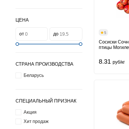
ЦЕНА
5
от
до
Сосиски Сочны
птицы Могиле
8.31
руб/кг
СТРАНА ПРОИЗВОДСТВА
Беларусь
СПЕЦИАЛЬНЫЙ ПРИЗНАК
Акция
Хит продаж