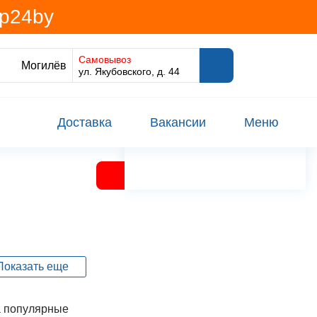
@p24by
Самовывоз
Могилёв
ул. Якубовского, д. 44
Доставка
Вакансии
Меню
колбасы
Показать еще
 популярные