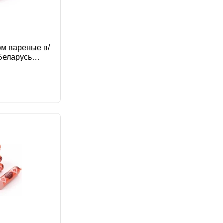
ом вареные в/
 Беларусь