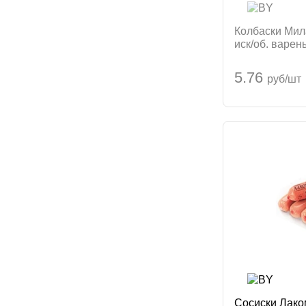
Колбаски Мил
иск/об. варен
бройлеров Юн
5.76
руб/шт
Сосиски Лаком